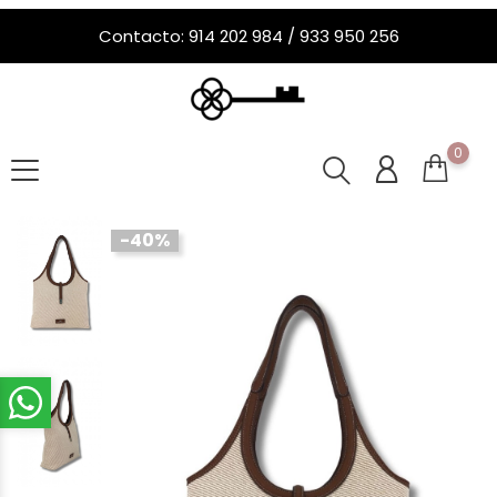
Contacto: 914 202 984 / 933 950 256
0
-40%