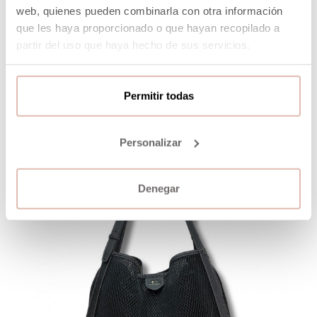
AÑADIR A LA CESTA
web, quienes pueden combinarla con otra información
que les haya proporcionado o que hayan recopilado a
partir del uso que haya hecho de sus servicios.
-40%
Permitir todas
Personalizar
Denegar