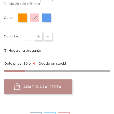
Fondo 29 x 29 x 15 (cm)
Color :
Naranja R
Rosa
Azul
Cantidad :
Haga una pregunta
4
¡Date prisa! Sólo
¡Queda en stock!
AÑADIR A LA CESTA