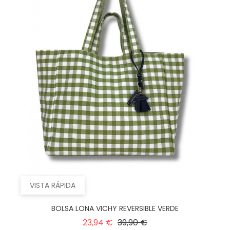
VISTA RÁPIDA
BOLSA LONA VICHY REVERSIBLE VERDE
Precio
Precio
23,94 €
39,90 €