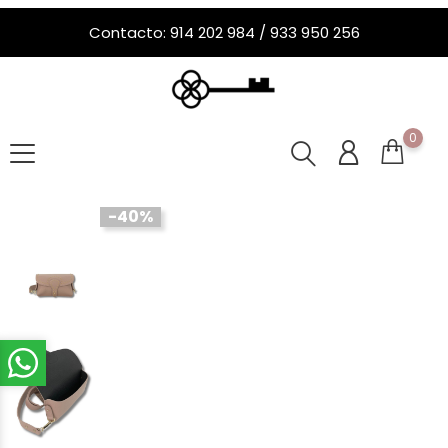
Contacto: 914 202 984 / 933 950 256
0
-40%