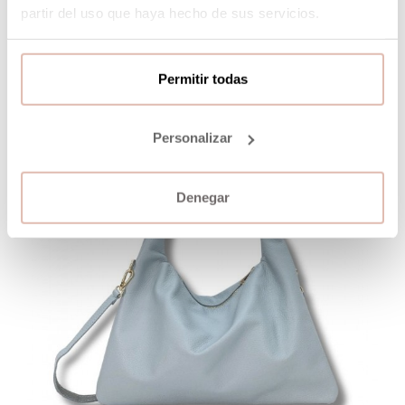
partir del uso que haya hecho de sus servicios.
Permitir todas
Personalizar
Denegar