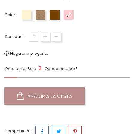
Color :
Beige
TOPO
Marrón
Rosa
Cantidad :
Haga una pregunta
2
¡Date prisa! Sólo
¡Queda en stock!
AÑADIR A LA CESTA
Compartir en :