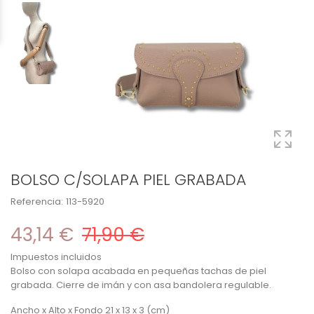
BOLSO C/SOLAPA PIEL GRABADA
Referencia:
113-5920
43,14 €
71,90 €
Impuestos incluidos
Bolso con solapa acabada en pequeñas tachas de piel
grabada. Cierre de imán y con asa bandolera regulable.
Ancho x Alto x Fondo 21 x 13 x 3 (cm)