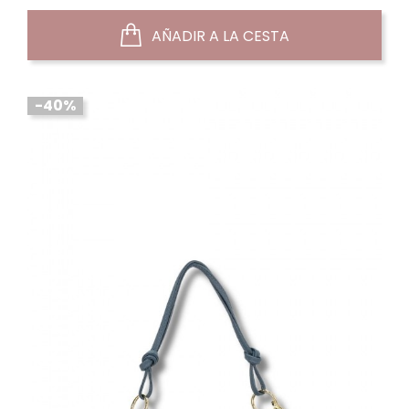
normal
AÑADIR A LA CESTA
-40%