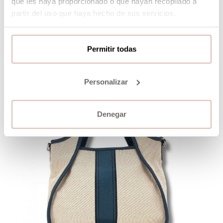
que les haya proporcionado o que hayan recopilado a
partir del uso que haya hecho de sus servicios.
Permitir todas
Personalizar
Denegar