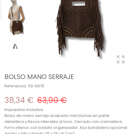
BOLSO MANO SERRAJE
Referencia:
113-5975
38,34 €
63,90 €
Impuestos incluidos
Bolso de mano serraje acabado mini tachas en parte
delantera y flecos laterales al tono. Cerrado con cremallera.
Forro interior con bolsillo organizador. Asa bandolera opcional.
Ancho x Alto x Fondo 25 x 25 x 6 (cm)