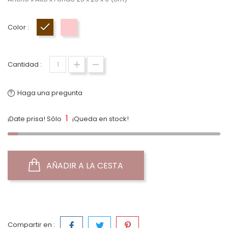
Color :
Marrón
Rosa
Cantidad :
Haga una pregunta
1
¡Date prisa! Sólo
¡Queda en stock!
AÑADIR A LA CESTA
Compartir en :