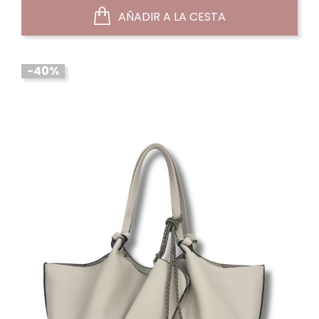
AÑADIR A LA CESTA
-40%