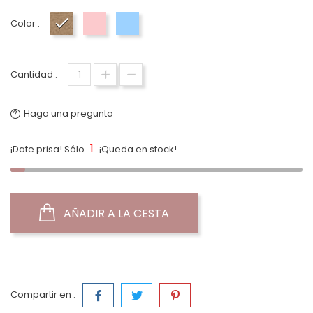
Color :
Taupe
Rosa
Celeste
Cantidad :
Haga una pregunta
1
¡Date prisa! Sólo
¡Queda en stock!
AÑADIR A LA CESTA
Compartir en :