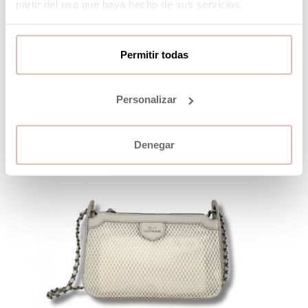
partir del uso que haya hecho de sus servicios.
Permitir todas
Personalizar
Denegar