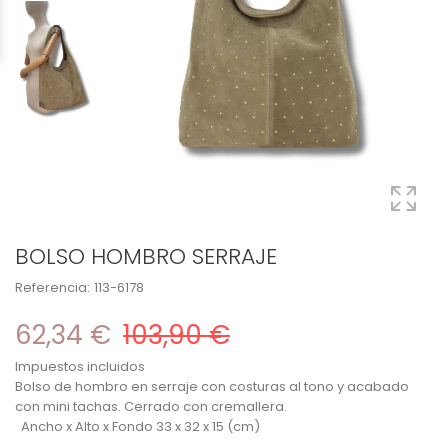
BOLSO HOMBRO SERRAJE
Referencia:
113-6178
62,34 €
103,90 €
Impuestos incluidos
Bolso de hombro en serraje con costuras al tono y acabado
con mini tachas. Cerrado con cremallera.
Ancho x Alto x Fondo 33 x 32 x 15 (cm)