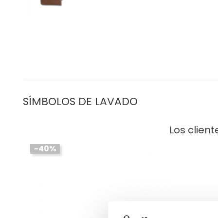
SÍMBOLOS DE
Los clien
-40%