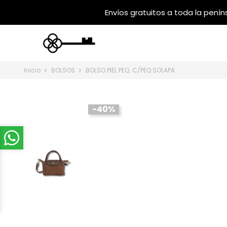
Inicio
BOLSOS
BOLSO PIEL PEQ. C/PEQ.SOLAPA
-40%