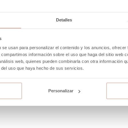
Detalles
s
b se usan para personalizar el contenido y los anuncios, ofrecer
s, compartimos información sobre el uso que haga del sitio web 
 análisis web, quienes pueden combinarla con otra información q
r del uso que haya hecho de sus servicios.
Personalizar