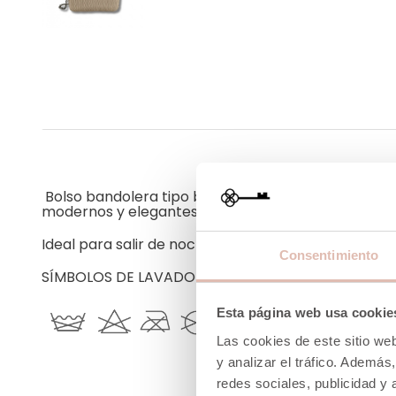
Bolso bandolera tipo baguette acolchada con caden
modernos y elegantes.
Ideal para salir de noche, eventos o uso diario con e
Consentimiento
SÍMBOLOS DE LAVA
Esta página web usa cookie
Las cookies de este sitio we
y analizar el tráfico. Ademá
redes sociales, publicidad y