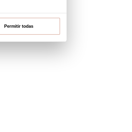
-40%
Permitir todas