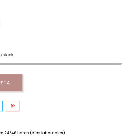
o
 stock!
ESTA
en 24/48 horas (días laborables).