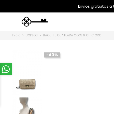
Inicio
BOLSOS
BAGETTE GUATEADA COOL & CHIC ORO
-40%