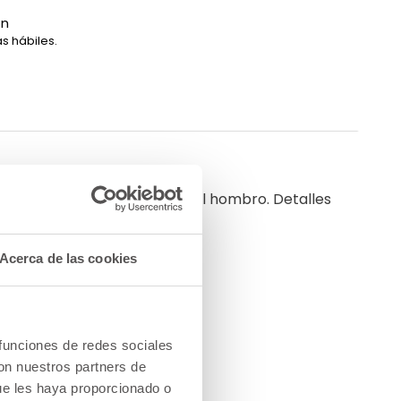
ón
s hábiles.
levar en bandolera o sobre el hombro. Detalles
Acerca de las cookies
 funciones de redes sociales
con nuestros partners de
ue les haya proporcionado o