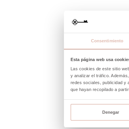
-40%
-40%
Consentimiento
Esta página web usa cookie
Las cookies de este sitio we
y analizar el tráfico. Ademá
redes sociales, publicidad y
que hayan recopilado a parti
Denegar
BOLSO RIBETEADO CANVAS CAMEL
HO