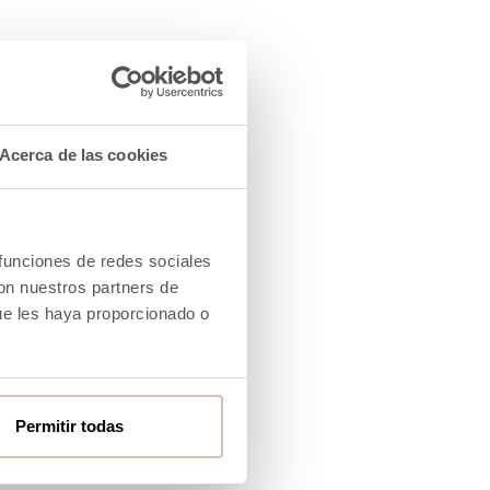
-40%
Acerca de las cookies
 funciones de redes sociales
con nuestros partners de
ue les haya proporcionado o
Permitir todas
 FAJIN
HOBO DETALLE POMPÓN LOVELY CAMEL