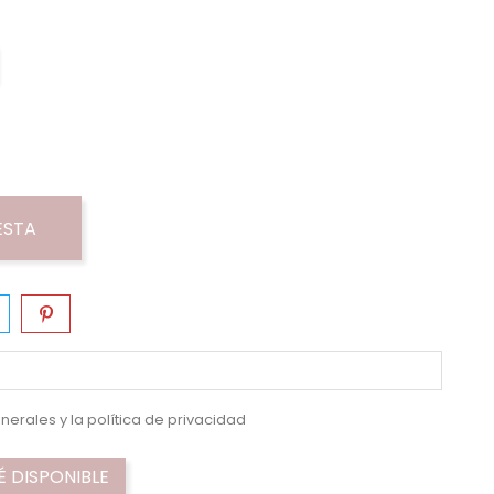
ESTA
nerales y la
política de privacidad
 DISPONIBLE