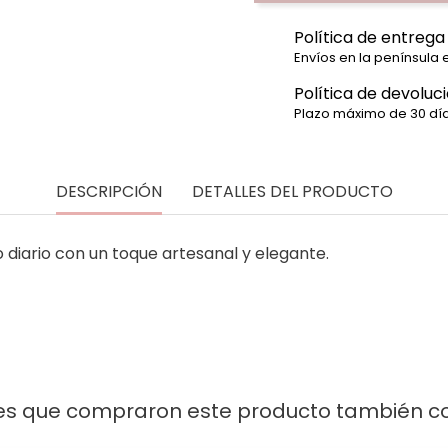
Política de entrega
Envíos en la península 
Política de devoluc
Plazo máximo de 30 día
DESCRIPCIÓN
DETALLES DEL PRODUCTO
 diario con un toque artesanal y elegante.
DO
tes que compraron este producto también 