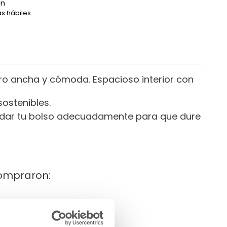
ón
s hábiles.
ro ancha y cómoda. Espacioso interior con
ostenibles.
cuidar tu bolso adecuadamente para que dure
compraron: