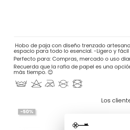
Hobo de paja con diseño trenzado artesanal
espacio para todo lo esencial. -Ligero y fácil 
Perfecto para: Compras, mercado o uso diari
Recuerda que la rafia de papel es una opci
más tiempo. 😊
Los clien
-50%