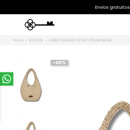
Inicio
BOLSOS
HOBO OVALADO SPORT STRAW BEIGE
-40%