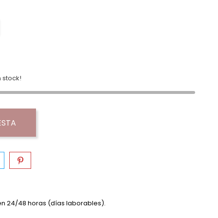
 stock!
ESTA
en 24/48 horas (días laborables).