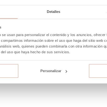
Detalles
s
b se usan para personalizar el contenido y los anuncios, ofrecer
s, compartimos información sobre el uso que haga del sitio web 
 análisis web, quienes pueden combinarla con otra información q
r del uso que haya hecho de sus servicios.
Personalizar