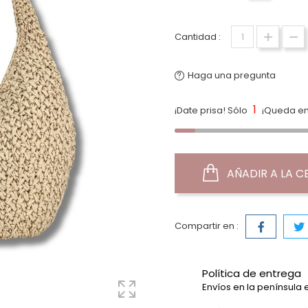
Cantidad :
Haga una pregunta
1
¡Date prisa! Sólo
¡Queda en
AÑADIR A LA C
Compartir en :
Política de entrega
Envíos en la península 