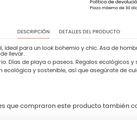
Política de devoluci
Plazo máximo de 30 día
DESCRIPCIÓN
DETALLES DEL PRODUCTO
, ideal para un look bohemio y chic. Asa de homb
de llevar.
o. Días de playa o paseos. Regalos ecológicos y s
ón ecológica y sostenible, así que asegúrate de 
tes que compraron este producto también 