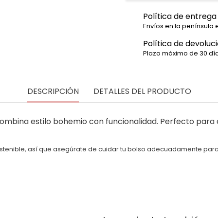
Política de entrega
Envíos en la península 
Política de devoluc
Plazo máximo de 30 día
DESCRIPCIÓN
DETALLES DEL PRODUCTO
mbina estilo bohemio con funcionalidad. Perfecto para c
ostenible, así que asegúrate de cuidar tu bolso adecuadamente par