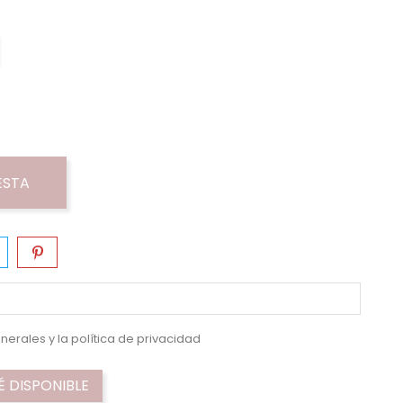
ESTA
nerales y la
política de privacidad
 DISPONIBLE