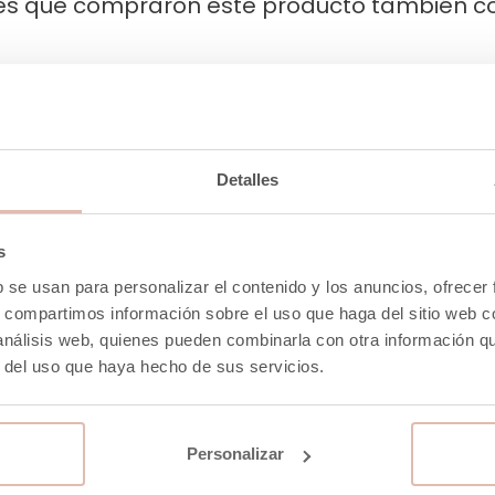
tes que compraron este producto también 
Detalles
s
b se usan para personalizar el contenido y los anuncios, ofrecer
s, compartimos información sobre el uso que haga del sitio web 
 análisis web, quienes pueden combinarla con otra información q
r del uso que haya hecho de sus servicios.
Personalizar