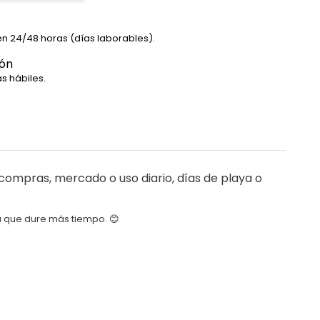
en 24/48 horas (días laborables).
ión
s hábiles.
ompras, mercado o uso diario, días de playa o
a que dure más tiempo. 😊