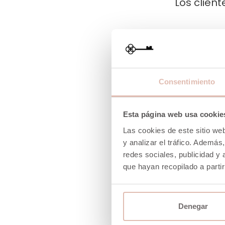
Los clien
-40%
Consentimiento
Esta página web usa cookie
Las cookies de este sitio we
y analizar el tráfico. Ademá
redes sociales, publicidad y
que hayan recopilado a parti
Denegar