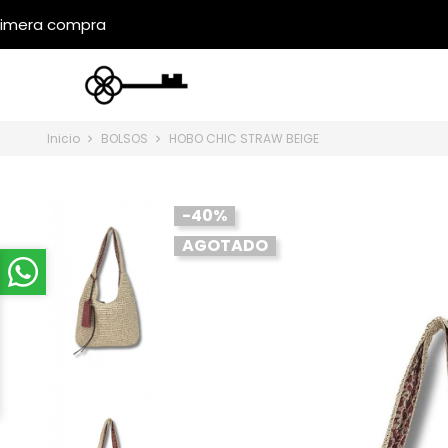
Inicio
BOLSOS
HOBO CHIC STRAW BEIGE
-40%
AGOTADO