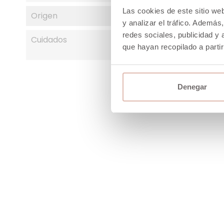
Las cookies de este sitio we
Origen
y analizar el tráfico. Ademá
redes sociales, publicidad y
Cuidados
que hayan recopilado a parti
Denegar
-40%
-40%