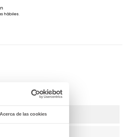
ón
s hábiles.
Acerca de las cookies
25 X 13 (cm)