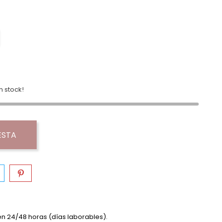
 stock!
ESTA
en 24/48 horas (días laborables).