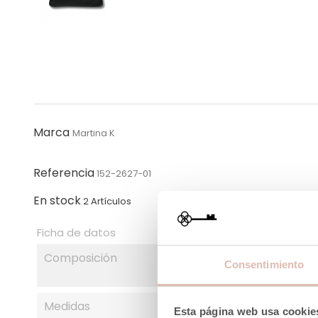
Marca
Martina K
Referencia
152-2627-01
En stock
2 Artículos
Ficha de datos
Composición
Consentimiento
Medidas
Esta página web usa cookie